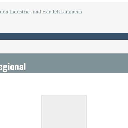
on den Industrie- und Handelskammern
egional