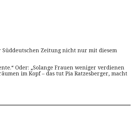
er Süddeutschen Zeitung nicht nur mit diesem
rente.“ Oder: „Solange Frauen weniger verdienen
ufräumen im Kopf – das tut Pia Ratzesberger, macht