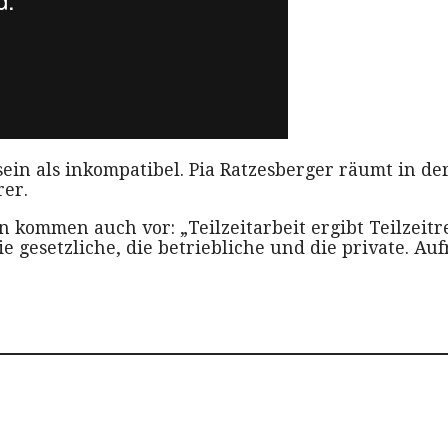
sein als inkompatibel. Pia Ratzesberger räumt in d
rer.
n kommen auch vor: „Teilzeitarbeit ergibt Teilzeit
ie gesetzliche, die betriebliche und die private. A