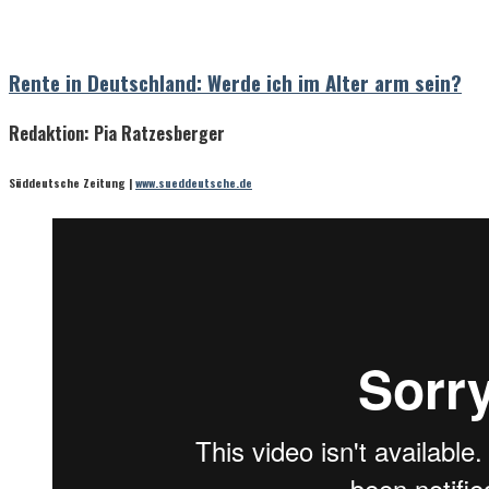
Rente in Deutschland: Werde ich im Alter arm sein?
Redaktion: Pia Ratzesberger
Süddeutsche Zeitung |
www.sueddeutsche.de