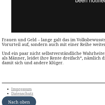
Frauen und Geld – lange galt das im Volksbewusst
Vorurteil auf, sondern auch mit einer Reihe weite
Und ein paar nicht selbstverständliche Wahrheite
als Männer, leidet ihre Rente dreifach“, nämlich d
damit sich und andere klüger.
Impressum
Datenschutz
Nach oben